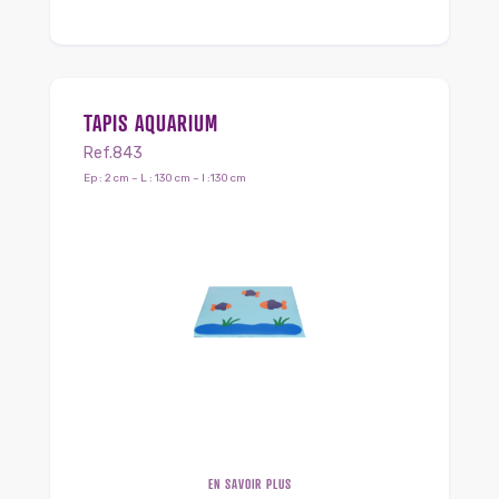
TAPIS AQUARIUM
Ref.843
Ep : 2 cm – L : 130 cm – l :130 cm
EN SAVOIR PLUS