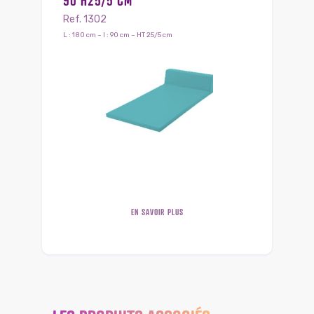
90 H25/5 CM
Ref. 1302
L : 180 cm – l : 90 cm – HT 25/5 cm
EN SAVOIR PLUS