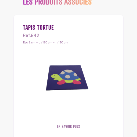
LES PRODUITS ASSOCIÉS
TAPIS TORTUE
Ref.842
Ep : 2 cm – L : 130 cm – l : 130 cm
EN SAVOIR PLUS