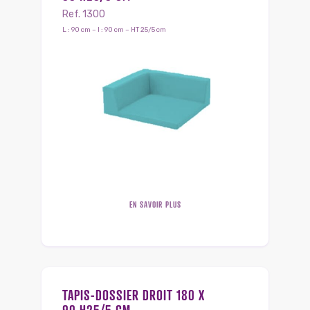
Ref. 1300
L : 90 cm – l : 90 cm – HT 25/5 cm
EN SAVOIR PLUS
TAPIS-DOSSIER DROIT 180 X