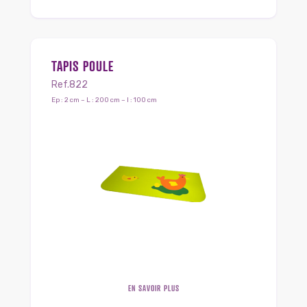
TAPIS POULE
Ref.822
Ep : 2 cm – L : 200 cm – l : 100 cm
EN SAVOIR PLUS