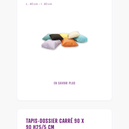
L : 40 cm – l : 40 cm
EN SAVOIR PLUS
TAPIS-DOSSIER CARRÉ 90 X
90 H25/5 CM