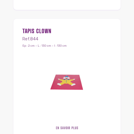
TAPIS CLOWN
Ref.844
Ep : 2 cm – L : 130 cm – l : 130 cm
EN SAVOIR PLUS