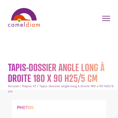
TAPIS-DOSSIER ANGLE LONG À
DROITE 180 X 90 H25/5 CM
Accueil
/
Repos, lit
/ Tapis-dossier angle long à droite 180 x 90 H25/5
cm
PHOTOS