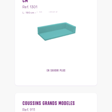
CM
Ref. 1301
L : 180 cm – l : 90 cm – HT 25/5 cm
EN SAVOIR PLUS
COUSSINS GRANDS MODELES
Ref. 911