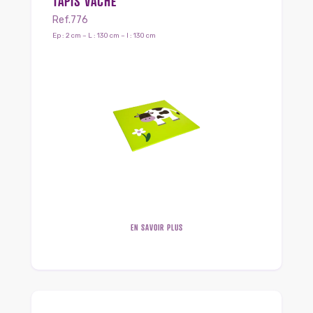
TAPIS VACHE
Ref.776
Ep : 2 cm – L : 130 cm – l : 130 cm
EN SAVOIR PLUS