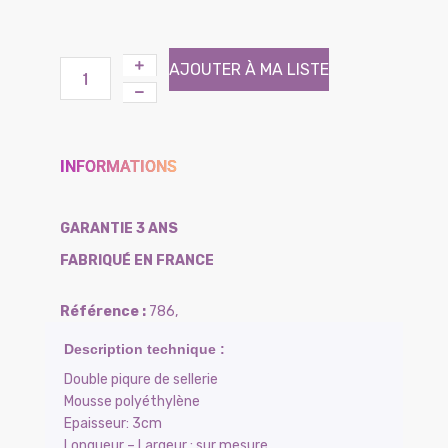
AJOUTER À MA LISTE
INFORMATIONS
GARANTIE 3 ANS
FABRIQUÉ EN FRANCE
786
,
Double piqure de sellerie
Mousse polyéthylène
Epaisseur: 3cm
Longueur – Largeur : sur mesure