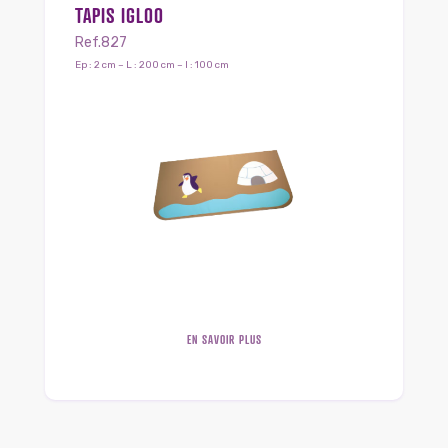
TAPIS IGLOO
Ref.827
Ep : 2 cm – L : 200 cm – l : 100 cm
EN SAVOIR PLUS