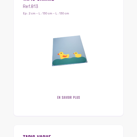
Ref.813
Ep : 2 cm – L : 130 cm – L : 130 cm
EN SAVOIR PLUS