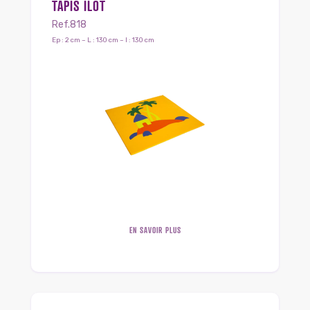
TAPIS ILOT
Ref.818
Ep : 2 cm – L : 130 cm – l : 130 cm
EN SAVOIR PLUS