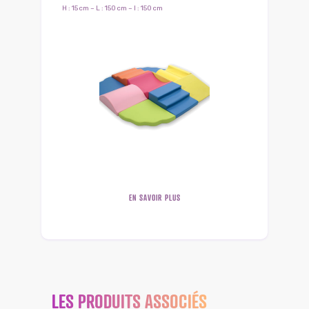
H : 15 cm – L : 150 cm – l : 150 cm
EN SAVOIR PLUS
LES PRODUITS ASSOCIÉS