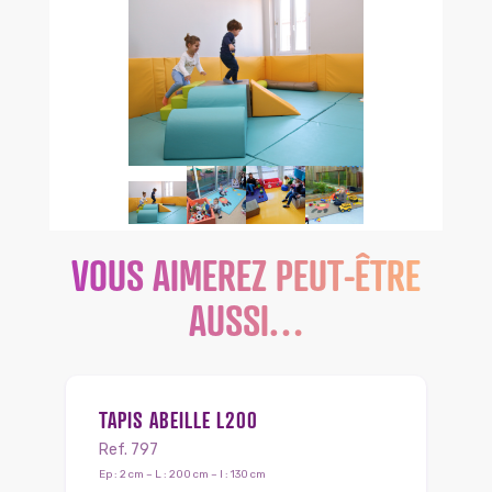
VOUS AIMEREZ PEUT-ÊTRE
AUSSI…
TAPIS ABEILLE L200
Ref. 797
Ep : 2 cm – L : 200 cm – l : 130 cm