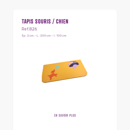
TAPIS SOURIS / CHIEN
Ref.826
Ep : 2 cm – L : 200 cm – l : 100 cm
EN SAVOIR PLUS