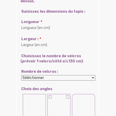
dessus.
Saisissez les dimensions du tapis :
Longueur
*
Largeur :
*
Choisissez le nombre de velcros
(prévoir 1 velcro/côté si L130 cm)
Nombre de velcros :
Choix des angles