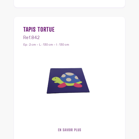
TAPIS TORTUE
Ref.842
Ep : 2 cm – L : 130 cm – l : 130 cm
EN SAVOIR PLUS