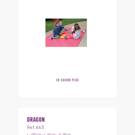
EN SAVOIR PLUS
DRAGON
Ref. 663
L : 290 cm – l : 60 cm – H : 55 cm