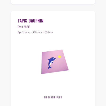
TAPIS DAUPHIN
Ref.828
Ep : 2 cm – L : 130 cm – l : 130 cm
EN SAVOIR PLUS