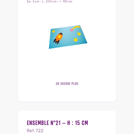
Ep : 2 cm – L : 200 cm – l : 130 cm
EN SAVOIR PLUS
ENSEMBLE N°21 – H : 15 CM
Ref. 722