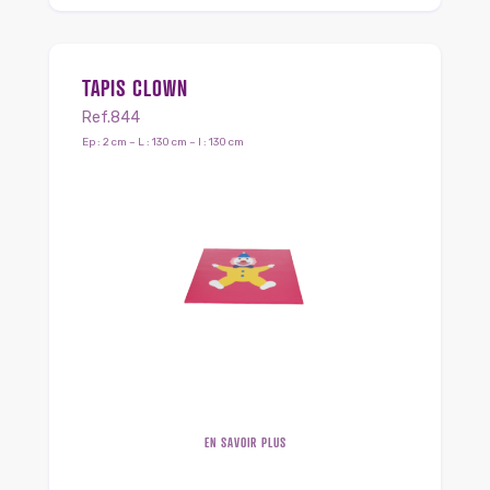
TAPIS CLOWN
Ref.844
Ep : 2 cm – L : 130 cm – l : 130 cm
EN SAVOIR PLUS