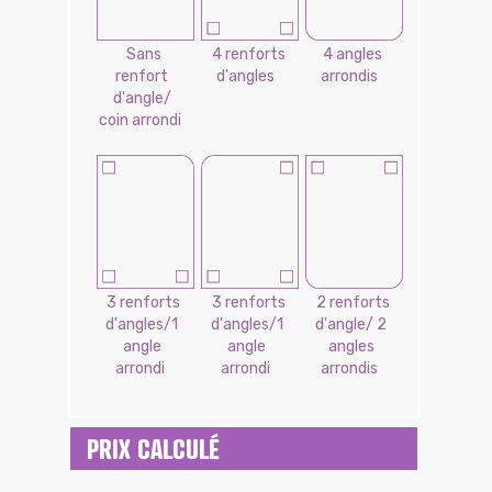
Sans
4 renforts
4 angles
renfort
d'angles
arrondis
d'angle/
coin arrondi
3 renforts
3 renforts
2 renforts
d'angles/1
d'angles/1
d'angle/ 2
angle
angle
angles
arrondi
arrondi
arrondis
PRIX CALCULÉ