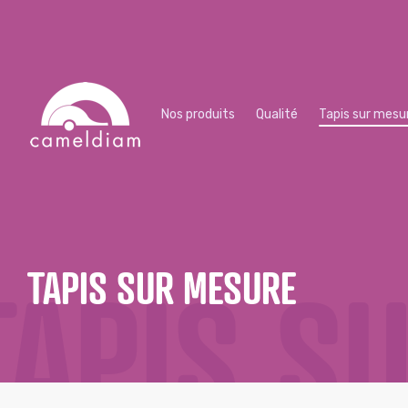
Nos produits
Qualité
Tapis sur mesu
TAPIS S
TAPIS SUR MESURE