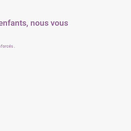
 enfants, nous vous
nforcés .