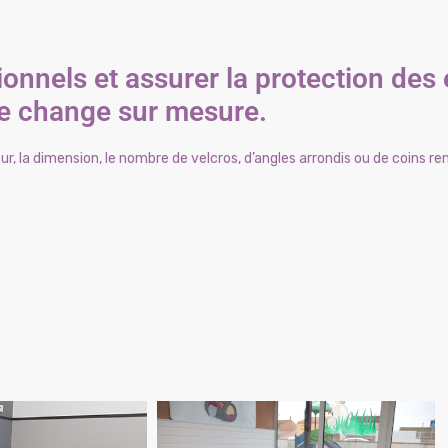
onnels et assurer la protection des
de change sur mesure.
eur, la dimension, le nombre de velcros, d’angles arrondis ou de coins re