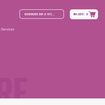
MA LISTE : 0
 Services
RE