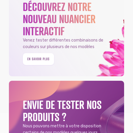
DÉCOUVREZ NOTRE
NOUVEAU NUANCIER
INTERACTIF
Venez tester différentes combinaisons de
couleurs sur plusieurs de nos modèles
EN SAVOIR PLUS
ENVIE DE TESTER NOS
PRODUITS ?
Nous pouvons mettre à votre disposition
certains de nos modèles quelques jours