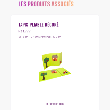
LES PRODUITS ASSOCIÉS
TAPIS PLIABLE DÉCORÉ
Ref.777
Ep : 3 cm – L :180 (3×60 cm) l : 100 cm
EN SAVOIR PLUS