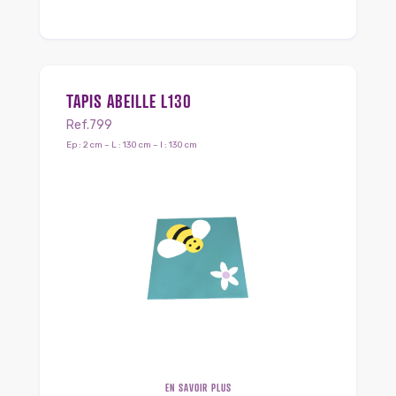
TAPIS ABEILLE L130
Ref.799
Ep : 2 cm – L : 130 cm – l : 130 cm
EN SAVOIR PLUS