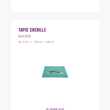
TAPIS CHENILLE
Ref.812
Ep : 2 cm – L : 130 cm – l :130 cm
EN SAVOIR PLUS