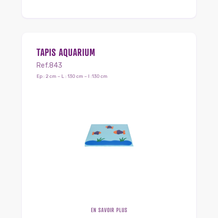
TAPIS AQUARIUM
Ref.843
Ep : 2 cm – L : 130 cm – l :130 cm
EN SAVOIR PLUS