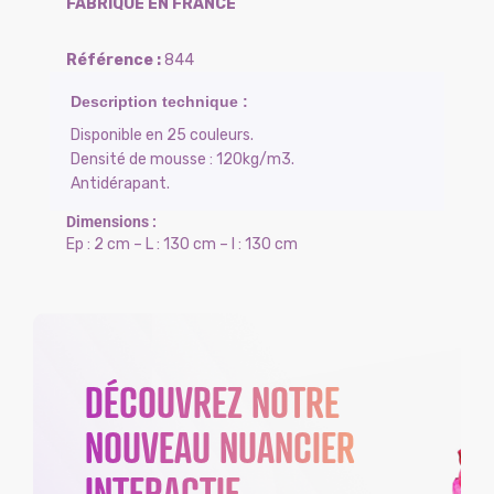
FABRIQUÉ EN FRANCE
844
Disponible en 25 couleurs.
Densité de mousse : 120kg/m3.
Antidérapant.
Ep : 2 cm – L : 130 cm – l : 130 cm
DÉCOUVREZ NOTRE
NOUVEAU NUANCIER
INTERACTIF