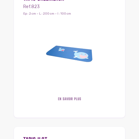
Ref.823
Ep : 2 cm – L : 200 cm – l : 100 cm
EN SAVOIR PLUS