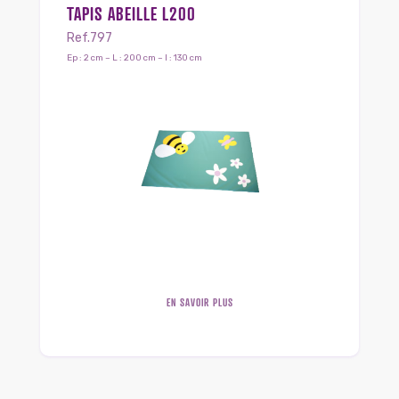
TAPIS ABEILLE L200
Ref.797
Ep : 2 cm – L : 200 cm – l : 130 cm
EN SAVOIR PLUS