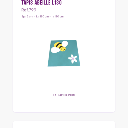
TAPIS ABEILLE L130
Ref.799
Ep : 2 cm – L : 130 cm – l : 130 cm
EN SAVOIR PLUS