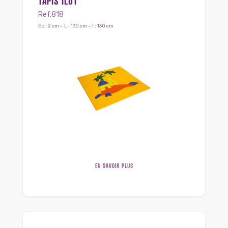
TAPIS ILOT
Ref.818
Ep : 2 cm – L : 130 cm – l : 130 cm
EN SAVOIR PLUS