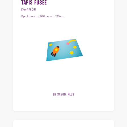
TAPIS FUSÉE
Ref.825
Ep : 2 cm – L : 200 cm – l : 130 cm
EN SAVOIR PLUS