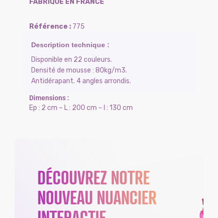
FABRIQUÉ EN FRANCE
775
Disponible en 22 couleurs.
Densité de mousse : 80kg/m3.
Antidérapant. 4 angles arrondis.
Ep : 2 cm – L : 200 cm – l : 130 cm
DÉCOUVREZ NOTRE
NOUVEAU NUANCIER
INTERACTIF