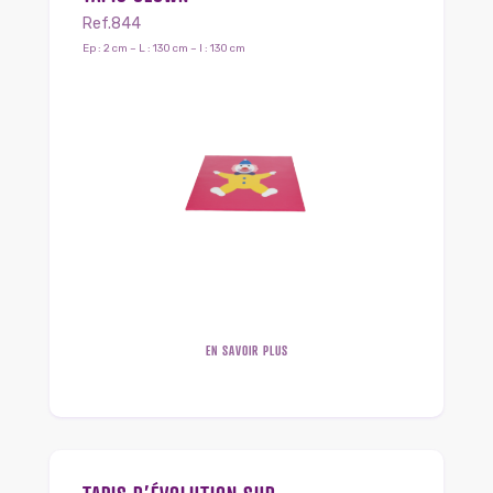
Ref.844
Ep : 2 cm – L : 130 cm – l : 130 cm
EN SAVOIR PLUS