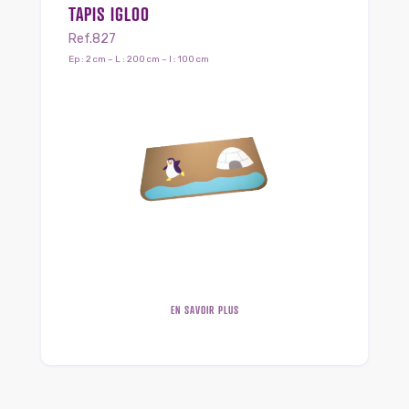
TAPIS IGLOO
Ref.827
Ep : 2 cm – L : 200 cm – l : 100 cm
EN SAVOIR PLUS