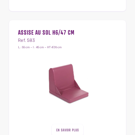
ASSISE AU SOL H6/47 CM
Ref. 583
L : 55 cm – l : 45 cm – HT 47/6 cm
EN SAVOIR PLUS