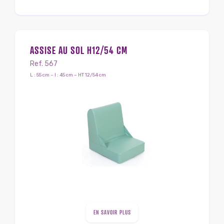
ASSISE AU SOL H12/54 CM
Ref. 567
L : 55 cm – l : 45 cm – HT 12/54 cm
EN SAVOIR PLUS