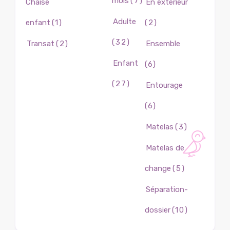
mois
(7)
Chaise
En extérieur
Adulte
enfant
(1)
(2)
(32)
Transat
(2)
Ensemble
Enfant
(6)
(27)
Entourage
(6)
Matelas
(3)
Matelas de
change
(5)
Séparation-
dossier
(10)