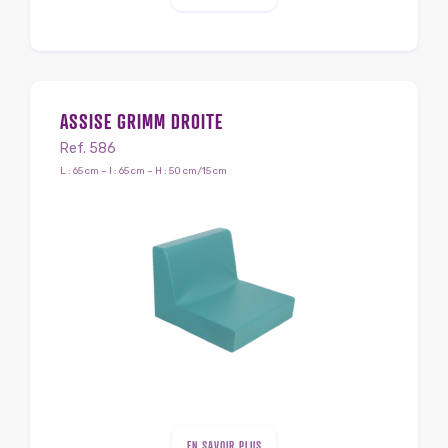
ASSISE GRIMM DROITE
Ref. 586
L : 65 cm – l : 65 cm – H : 50 cm/15 cm
EN SAVOIR PLUS