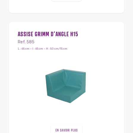
ASSISE GRIMM D’ANGLE H15
Ref. 585
L : 65 cm – l : 65 cm – H : 50 cm/15 cm
EN SAVOIR PLUS