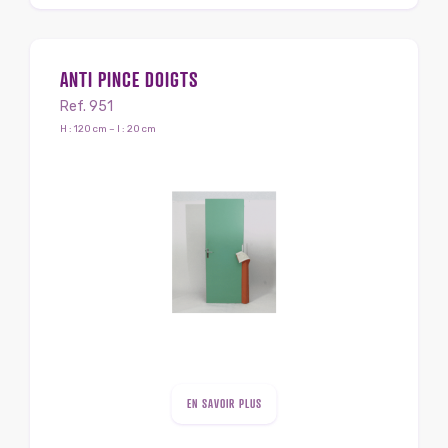
ANTI PINCE DOIGTS
Ref. 951
H : 120 cm – l : 20 cm
EN SAVOIR PLUS