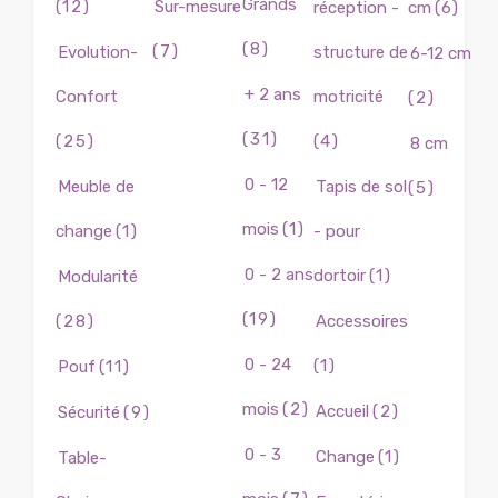
Grands
(12)
Sur-mesure
réception -
cm
(6)
(8)
(7)
Evolution-
structure de
6-12 cm
+ 2 ans
Confort
motricité
(2)
(31)
(25)
(4)
8 cm
0 - 12
Meuble de
Tapis de sol
(5)
mois
(1)
change
(1)
- pour
0 - 2 ans
dortoir
(1)
Modularité
(19)
(28)
Accessoires
0 - 24
(1)
Pouf
(11)
mois
(2)
Accueil
(2)
Sécurité
(9)
0 - 3
Change
(1)
Table-