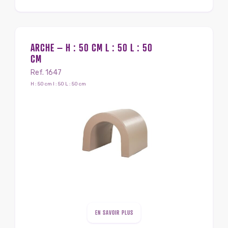
ARCHE – H : 50 CM L : 50 L : 50
CM
Ref. 1647
H : 50 cm l : 50 L : 50 cm
EN SAVOIR PLUS