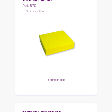
Ref. 570
L : 65 cm – H : 15 cm
EN SAVOIR PLUS