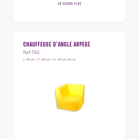
EN SAVOIR PLUS
CHAUFFEUSE D’ANGLE ARPEGE
Ref.750
l : 65 cm – P : 58 cm – H : 60 cm/31 cm