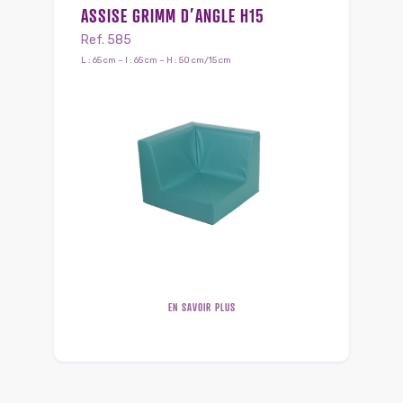
ASSISE GRIMM D’ANGLE H15
Ref. 585
L : 65 cm – l : 65 cm – H : 50 cm/15 cm
EN SAVOIR PLUS