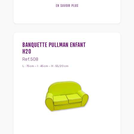
EN SAVOIR PLUS
BANQUETTE PULLMAN ENFANT
H20
Ref.508
L : 75 cm – l : 45 cm – H : 55/20 cm