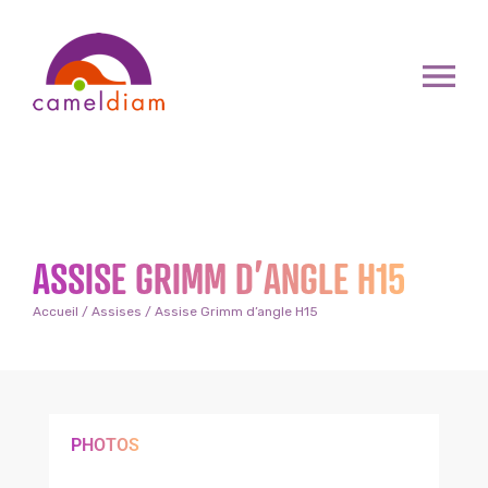
ASSISE GRIMM D’ANGLE H15
Accueil
/
Assises
/ Assise Grimm d’angle H15
PHOTOS