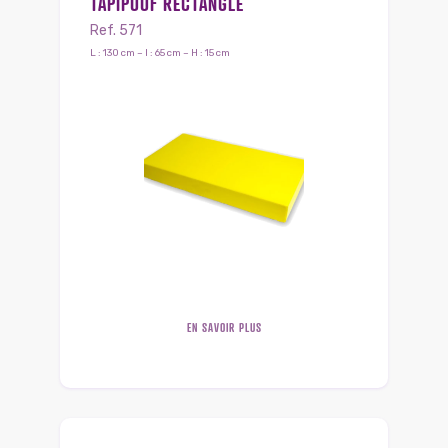
TAPIPOUF RECTANGLE
Ref. 571
L : 130 cm – l : 65 cm – H : 15 cm
EN SAVOIR PLUS