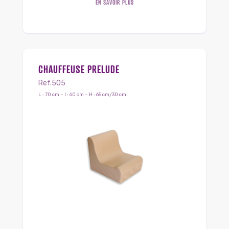
EN SAVOIR PLUS
CHAUFFEUSE PRELUDE
Ref.505
L : 70 cm – l : 60 cm – H : 65 cm/30 cm