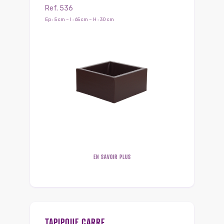
Ref. 536
Ep : 5 cm – l : 65 cm – H : 30 cm
EN SAVOIR PLUS
TAPIPOUF CARRE