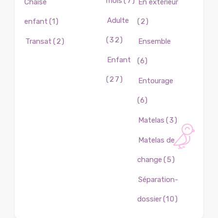
mois
(7)
Chaise
En extérieur
Adulte
enfant
(1)
(2)
(32)
Transat
(2)
Ensemble
Enfant
(6)
(27)
Entourage
(6)
Matelas
(3)
Matelas de
change
(5)
Séparation-
dossier
(10)