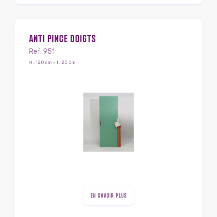
ANTI PINCE DOIGTS
Ref. 951
H : 120 cm – l : 20 cm
EN SAVOIR PLUS