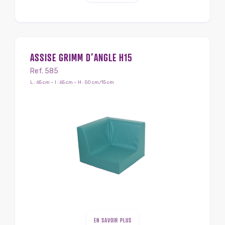
ASSISE GRIMM D’ANGLE H15
Ref. 585
L : 65 cm – l : 65 cm – H : 50 cm/15 cm
EN SAVOIR PLUS