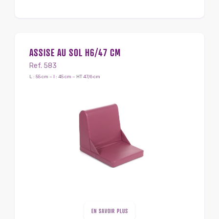
ASSISE AU SOL H6/47 CM
Ref. 583
L : 55 cm – l : 45 cm – HT 47/6 cm
EN SAVOIR PLUS