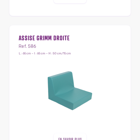
ASSISE GRIMM DROITE
Ref. 586
L : 65 cm – l : 65 cm – H : 50 cm/15 cm
EN SAVOIR PLUS