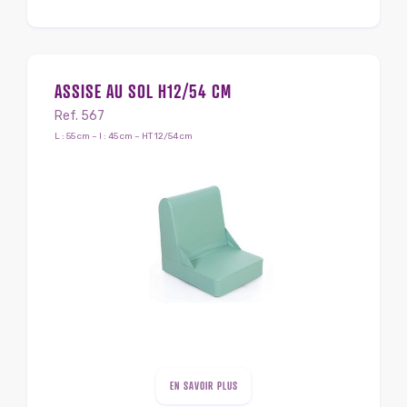
ASSISE AU SOL H12/54 CM
Ref. 567
L : 55 cm – l : 45 cm – HT 12/54 cm
EN SAVOIR PLUS