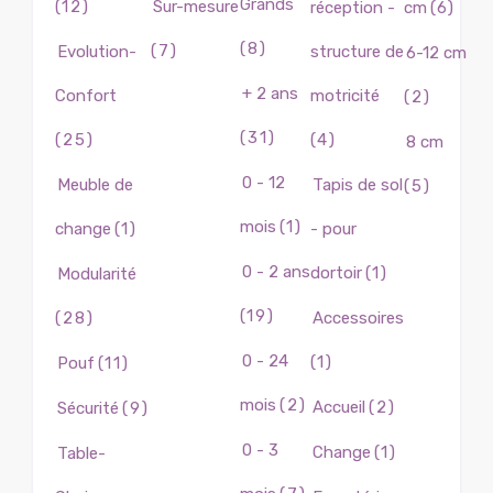
Grands
(12)
Sur-mesure
réception -
cm
(6)
(8)
(7)
Evolution-
structure de
6-12 cm
+ 2 ans
Confort
motricité
(2)
(31)
(25)
(4)
8 cm
0 - 12
Meuble de
Tapis de sol
(5)
mois
(1)
change
(1)
- pour
0 - 2 ans
dortoir
(1)
Modularité
(19)
(28)
Accessoires
0 - 24
(1)
Pouf
(11)
mois
(2)
Accueil
(2)
Sécurité
(9)
0 - 3
Change
(1)
Table-