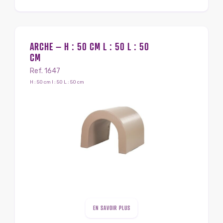
ARCHE – H : 50 CM L : 50 L : 50
CM
Ref. 1647
H : 50 cm l : 50 L : 50 cm
EN SAVOIR PLUS