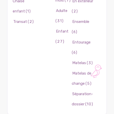
mois
(7)
Chaise
En extérieur
Adulte
enfant
(1)
(2)
(31)
Transat
(2)
Ensemble
Enfant
(6)
(27)
Entourage
(6)
Matelas
(3)
Matelas de
change
(5)
Séparation-
dossier
(10)