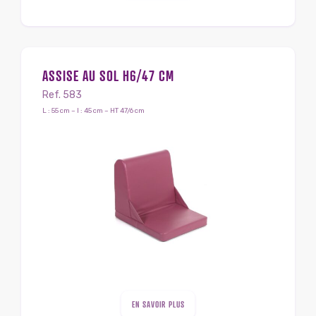
ASSISE AU SOL H6/47 CM
Ref. 583
L : 55 cm – l : 45 cm – HT 47/6 cm
EN SAVOIR PLUS