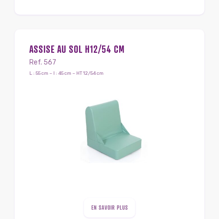
ASSISE AU SOL H12/54 CM
Ref. 567
L : 55 cm – l : 45 cm – HT 12/54 cm
EN SAVOIR PLUS