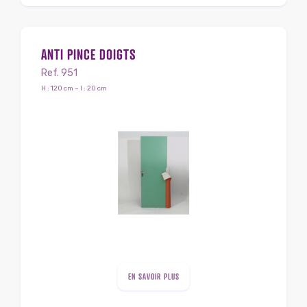
ANTI PINCE DOIGTS
Ref. 951
H : 120 cm – l : 20 cm
EN SAVOIR PLUS