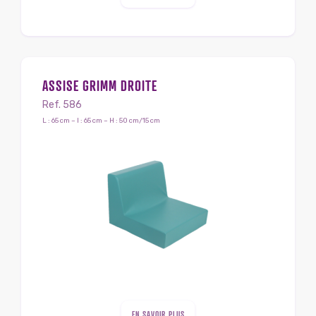
ASSISE GRIMM DROITE
Ref. 586
L : 65 cm – l : 65 cm – H : 50 cm/15 cm
EN SAVOIR PLUS