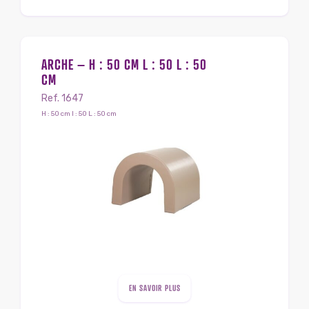
ARCHE – H : 50 CM L : 50 L : 50
CM
Ref. 1647
H : 50 cm l : 50 L : 50 cm
EN SAVOIR PLUS