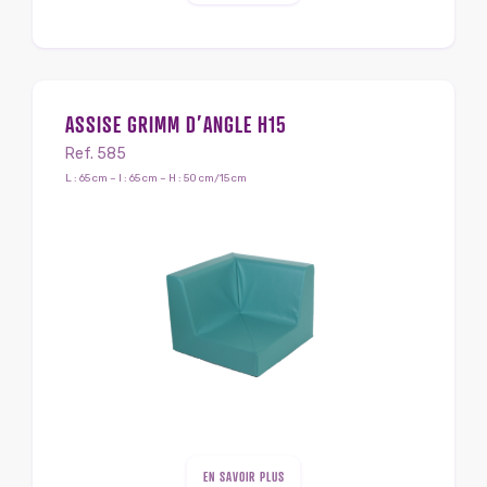
ASSISE GRIMM D’ANGLE H15
Ref. 585
L : 65 cm – l : 65 cm – H : 50 cm/15 cm
EN SAVOIR PLUS