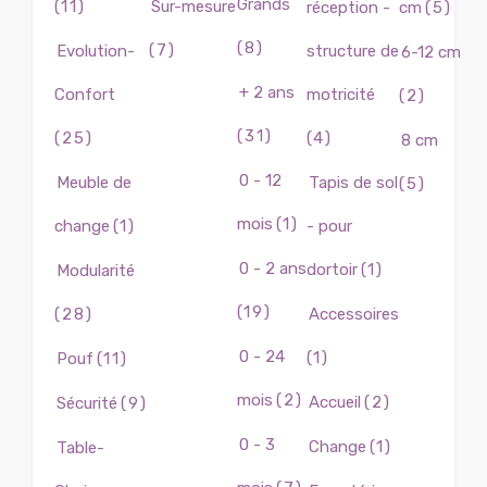
Grands
(11)
Sur-mesure
réception -
cm
(5)
(8)
(7)
Evolution-
structure de
6-12 cm
+ 2 ans
Confort
motricité
(2)
(31)
(25)
(4)
8 cm
0 - 12
Meuble de
Tapis de sol
(5)
mois
(1)
change
(1)
- pour
0 - 2 ans
dortoir
(1)
Modularité
(19)
(28)
Accessoires
0 - 24
(1)
Pouf
(11)
mois
(2)
Accueil
(2)
Sécurité
(9)
0 - 3
Change
(1)
Table-