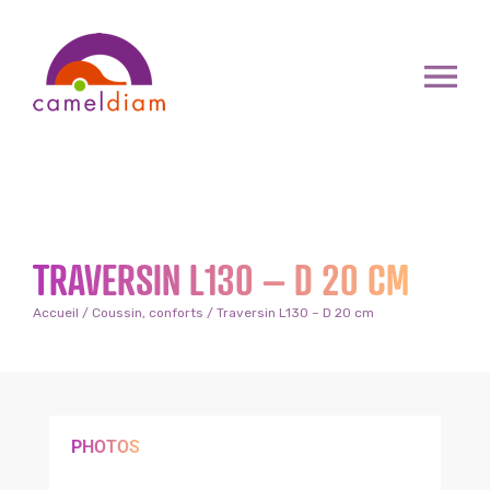
TRAVERSIN L130 – D 20 CM
Accueil
/
Coussin, conforts
/ Traversin L130 – D 20 cm
PHOTOS