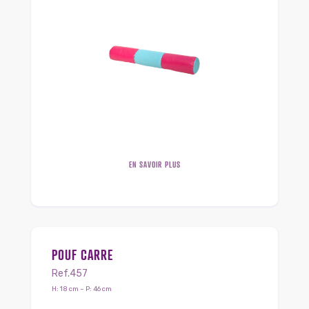
EN SAVOIR PLUS
POUF CARRE
Ref.457
H: 18 cm – P: 46 cm