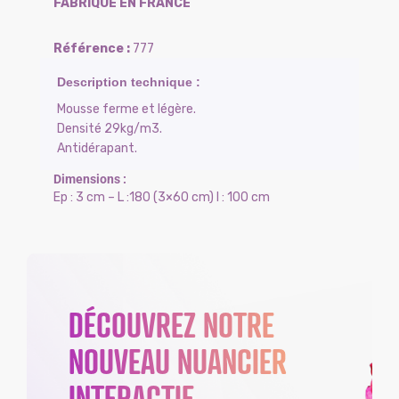
FABRIQUÉ EN FRANCE
777
Mousse ferme et légère.
Densité 29kg/m3.
Antidérapant.
Ep : 3 cm – L :180 (3×60 cm) l : 100 cm
DÉCOUVREZ NOTRE
NOUVEAU NUANCIER
INTERACTIF