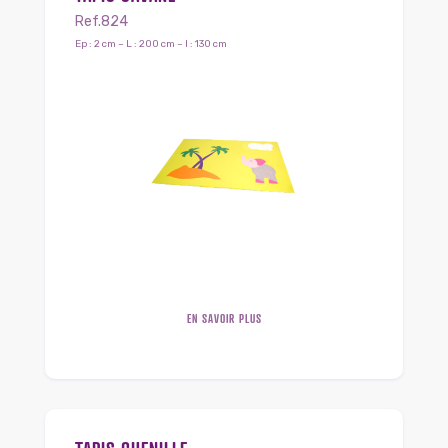
Ref.824
Ep : 2 cm – L : 200 cm – l : 130 cm
EN SAVOIR PLUS