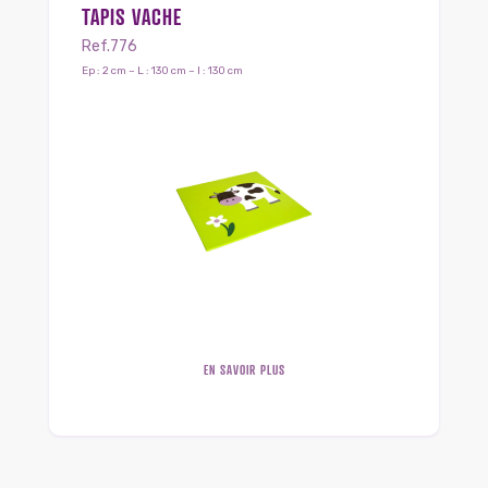
TAPIS VACHE
Ref.776
Ep : 2 cm – L : 130 cm – l : 130 cm
EN SAVOIR PLUS