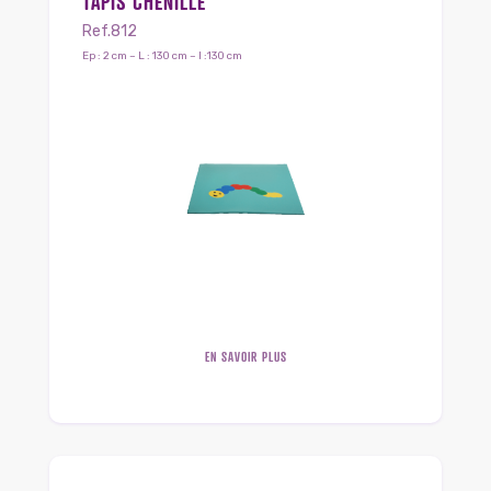
TAPIS CHENILLE
Ref.812
Ep : 2 cm – L : 130 cm – l :130 cm
EN SAVOIR PLUS