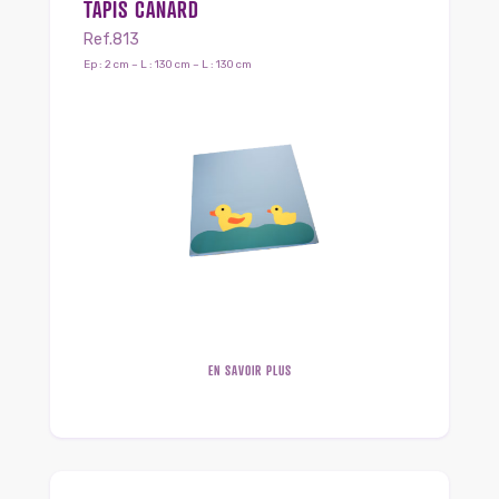
TAPIS CANARD
Ref.813
Ep : 2 cm – L : 130 cm – L : 130 cm
EN SAVOIR PLUS