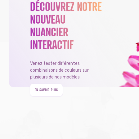
DÉCOUVREZ NOTRE
NOUVEAU
NUANCIER
INTERACTIF
Venez tester différentes
combinaisons de couleurs sur
plusieurs de nos modèles
EN SAVOIR PLUS