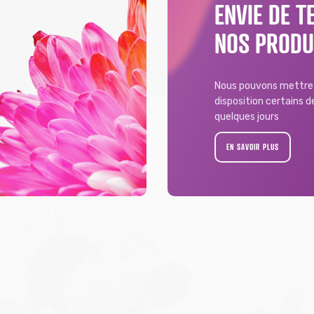
ENVIE DE T
NOS PRODU
Nous pouvons mettre 
disposition certains 
quelques jours
EN SAVOIR PLUS