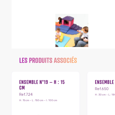
LES PRODUITS ASSOCIÉS
ENSEMBLE N°19 – H : 15
ENSEMBLE
CM
Ref.650
Ref.724
H : 30 cm – L : 18
H : 15 cm – L : 150 cm – l : 100 cm