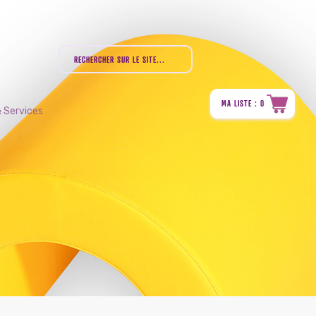
MA LISTE : 0
 Services