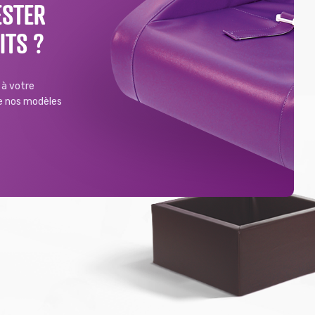
ESTER
ITS ?
à votre
de nos modèles