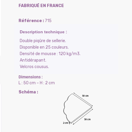
FABRIQUÉ EN FRANCE
715
Double piqûre de sellerie.
Disponible en 25 couleurs.
Densité de mousse : 120 kg/m3.
Antidérapant.
Velcros cousus.
L : 50 cm – H : 2 cm