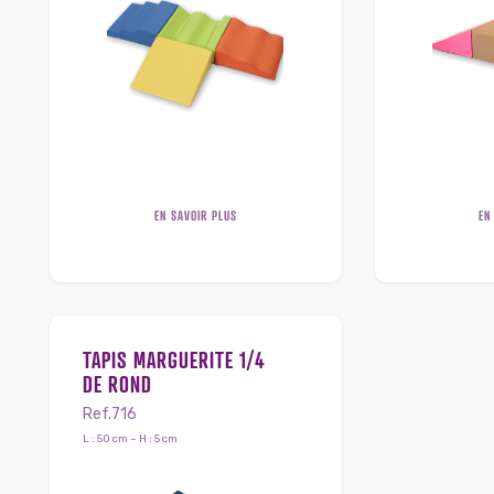
EN SAVOIR PLUS
EN
TAPIS MARGUERITE 1/4
DE ROND
Ref.716
L : 50 cm – H : 5 cm