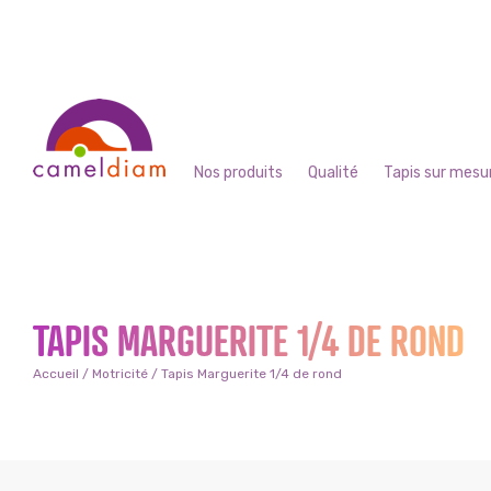
Nos produits
Qualité
Tapis sur mesu
TAPIS MARGUERITE 1/4 DE ROND
Accueil
/
Motricité
/ Tapis Marguerite 1/4 de rond