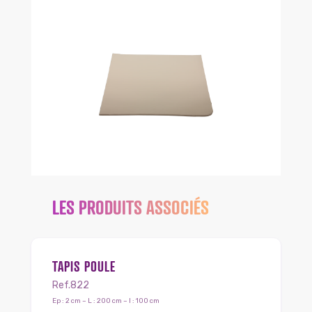
LES PRODUITS ASSOCIÉS
TAPIS POULE
Ref.822
Ep : 2 cm – L : 200 cm – l : 100 cm