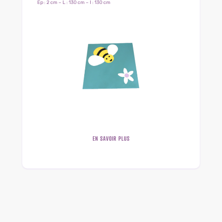
Ep : 2 cm – L : 130 cm – l : 130 cm
EN SAVOIR PLUS