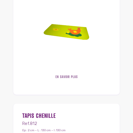
EN SAVOIR PLUS
TAPIS CHENILLE
Ref.812
Ep : 2 cm – L : 130 cm – l :130 cm