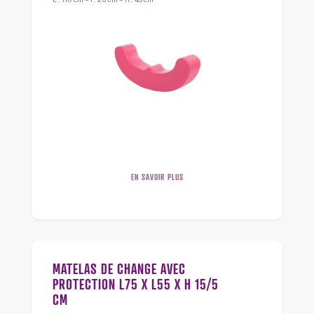
L : 110 cm – l : 20 cm – H : 45 cm
EN SAVOIR PLUS
MATELAS DE CHANGE AVEC
PROTECTION L75 X L55 X H 15/5
CM