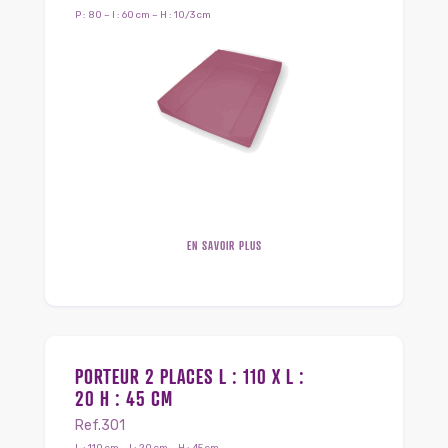
P : 80 – l : 60 cm – H : 10/3 cm
EN SAVOIR PLUS
PORTEUR 2 PLACES L : 110 X L :
20 H : 45 CM
Ref.301