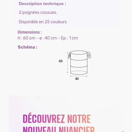
2 poignées cousues.
Disponible en 25 couleurs
H : 60 cm – ø : 40 cm – Ep. : 1 cm
DÉCOUVREZ NOTRE
NOUVEAU NUANCIER