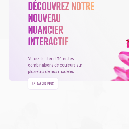
DÉCOUVREZ NOTRE
NOUVEAU
NUANCIER
INTERACTIF
Venez tester différentes
combinaisons de couleurs sur
plusieurs de nos modèles
EN SAVOIR PLUS