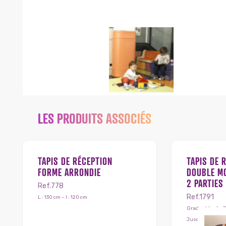
LES PRODUITS ASSOCIÉS
TAPIS DE RÉCEPTION
TAPIS DE 
FORME ARRONDIE
DOUBLE MO
2 PARTIES
Ref.778
Ref.1791
L : 130 cm – l : 120 cm
Graduable : L : 
Jusqu’à 130 cm