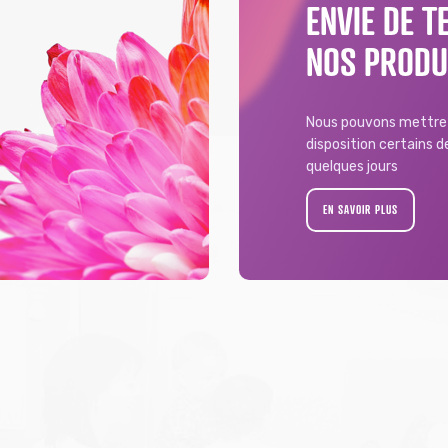
ENVIE DE T
NOS PRODU
Nous pouvons mettre 
disposition certains 
quelques jours
EN SAVOIR PLUS