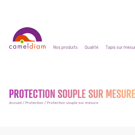
Nos produits
Qualité
Tapis sur mesu
PROTECTION SOUPLE SUR MESUR
Accueil
/
Protection
/ Protection souple sur mesure