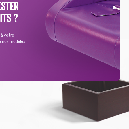
ESTER
ITS ?
à votre
de nos modèles