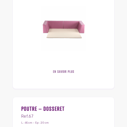
EN SAVOIR PLUS
POUTRE – DOSSERET
Ref.67
L : 65 cm – Ep : 20 cm