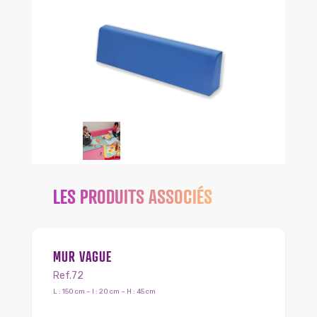
LES PRODUITS ASSOCIÉS
MUR VAGUE
Ref.72
L : 150 cm – l : 20 cm – H : 45 cm