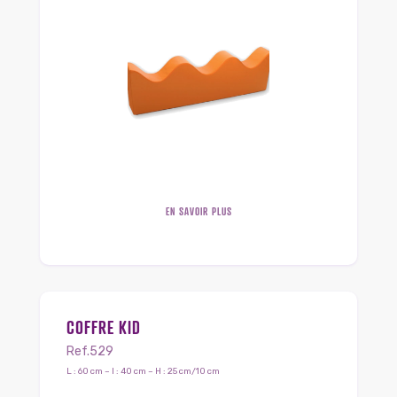
EN SAVOIR PLUS
COFFRE KID
Ref.529
L : 60 cm – l : 40 cm – H : 25 cm/10 cm