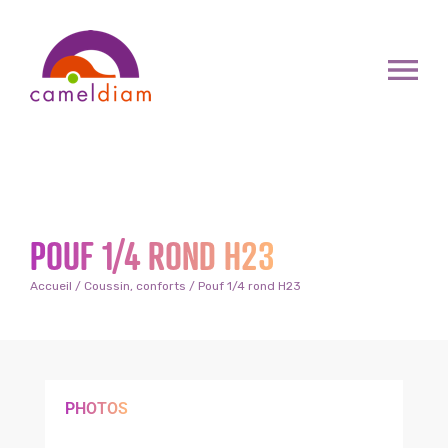
POUF 1/4 ROND H23
Accueil
/
Coussin, conforts
/ Pouf 1/4 rond H23
PHOTOS