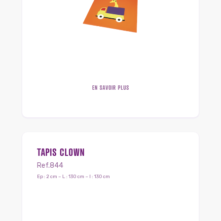
EN SAVOIR PLUS
TAPIS CLOWN
Ref.844
Ep : 2 cm – L : 130 cm – l : 130 cm