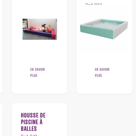
Ref. 851
L : 145 – l : 145 – H : 30 cm
EN SAVOIR
EN SAVOIR
PLUS
PLUS
HOUSSE DE
PISCINE À
BALLES