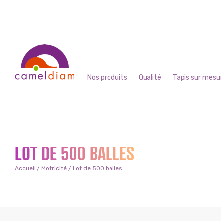
Nos produits
Qualité
Tapis sur mesu
LOT DE 500 BALLES
Accueil
/
Motricité
/ Lot de 500 balles