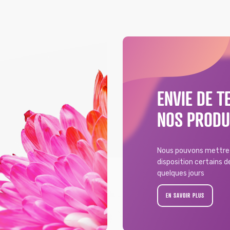
ENVIE DE T
NOS PRODU
Nous pouvons mettre 
disposition certains 
quelques jours
EN SAVOIR PLUS