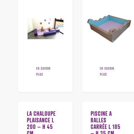
EN SAVOIR
EN SAVOIR
PLUS
PLUS
LA CHALOUPE
PISCINE A
PLAISANCE L
BALLES
200 – H 45
CARRÉE L 185
CM
– H 35 CM