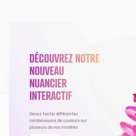
DÉCOUVREZ NOTRE
NOUVEAU
NUANCIER
INTERACTIF
Venez tester différentes
combinaisons de couleurs sur
plusieurs de nos modèles