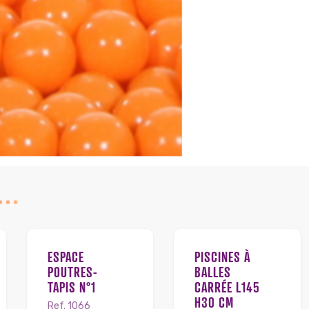
I…
ESPACE
PISCINES À
POUTRES-
BALLES
TAPIS N°1
CARRÉE L145
H30 CM
Ref. 1066