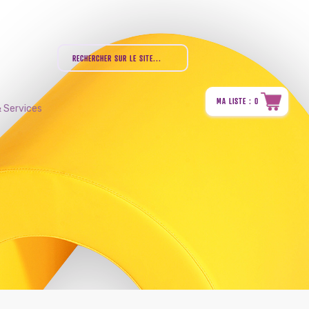
MA LISTE : 0
 Services