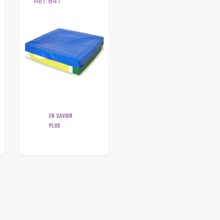
Ref. 841
EN SAVOIR
PLUS