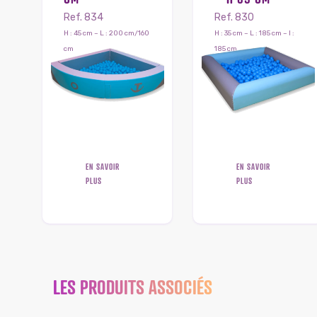
Ref. 834
Ref. 830
H : 45 cm – L : 200 cm/160
H : 35 cm – L : 185 cm – l :
cm
185 cm
EN SAVOIR
EN SAVOIR
PLUS
PLUS
LES PRODUITS ASSOCIÉS