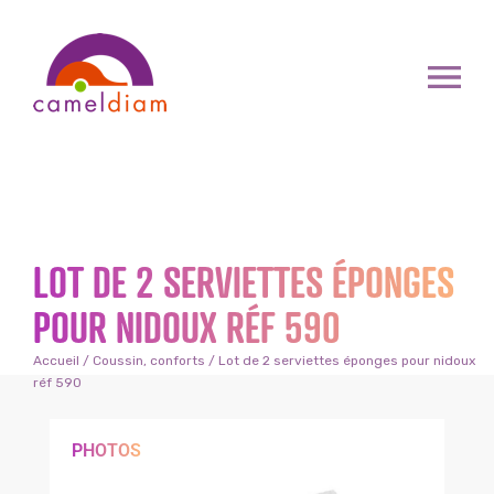
LOT DE 2 SERVIETTES ÉPONGES
POUR NIDOUX RÉF 590
Accueil
/
Coussin, conforts
/ Lot de 2 serviettes éponges pour nidoux
réf 590
PHOTOS