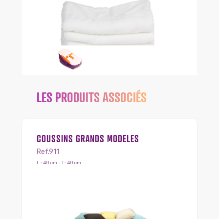
LES PRODUITS ASSOCIÉS
COUSSINS GRANDS MODELES
Ref.911
L : 40 cm – l : 40 cm