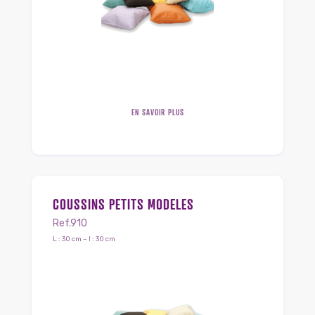
EN SAVOIR PLUS
COUSSINS PETITS MODELES
Ref.910
L : 30 cm – l : 30 cm