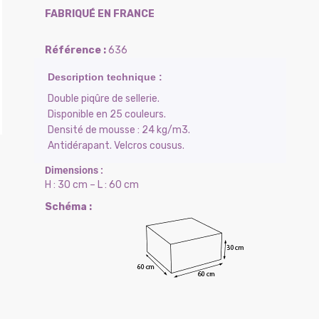
FABRIQUÉ EN FRANCE
636
Double piqûre de sellerie.
Disponible en 25 couleurs.
Densité de mousse : 24 kg/m3.
Antidérapant. Velcros cousus.
H : 30 cm – L : 60 cm