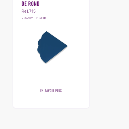
DE ROND
Ref.715
L : 50 cm – H : 2 cm
EN SAVOIR PLUS