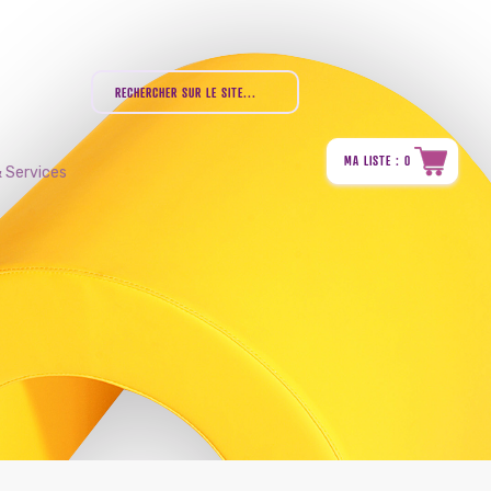
MA LISTE : 0
 Services