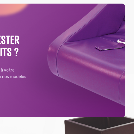
ESTER
ITS ?
à votre
de nos modèles