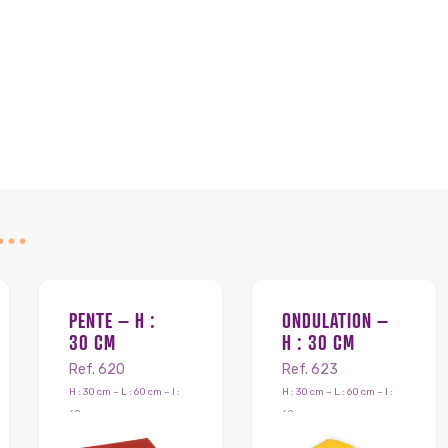
I…
PENTE – H :
ONDULATION –
30 CM
H : 30 CM
Ref. 620
Ref. 623
H : 30 cm – L : 60 cm – l :
H : 30 cm – L : 60 cm – l :
60 cm
60 cm