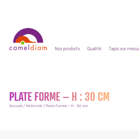
Nos produits
Qualité
Tapis sur mesu
PLATE FORME – H : 30 CM
Accueil
/
Motricité
/ Plate Forme – H : 30 cm