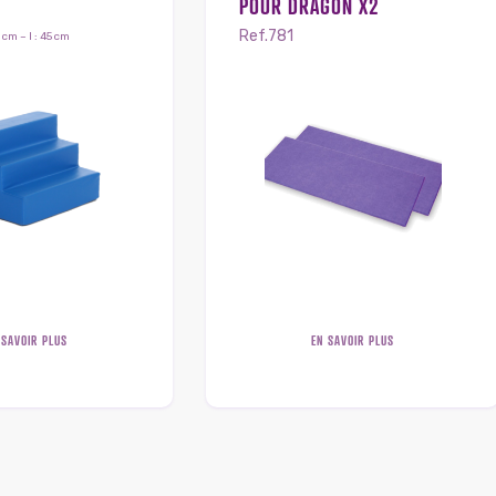
POUR DRAGON X2
Ref.781
 cm – l : 45 cm
 SAVOIR PLUS
EN SAVOIR PLUS