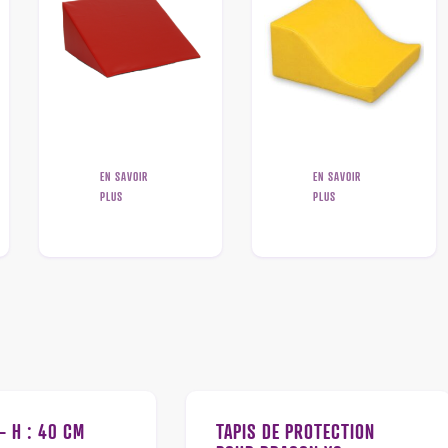
EN SAVOIR
EN SAVOIR
PLUS
PLUS
– H : 40 CM
TAPIS DE PROTECTION