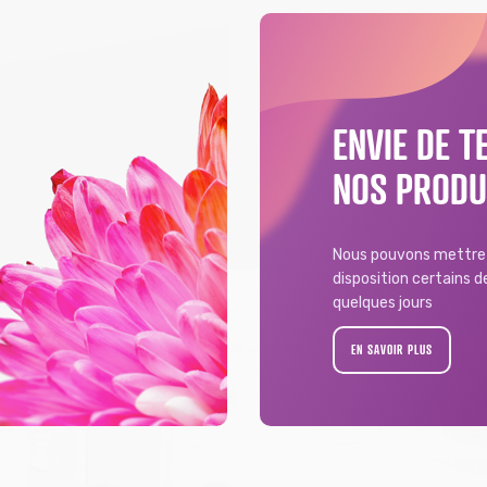
ENVIE DE T
NOS PRODU
Nous pouvons mettre 
disposition certains 
quelques jours
EN SAVOIR PLUS