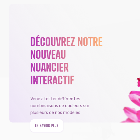
DÉCOUVREZ NOTRE
NOUVEAU
NUANCIER
INTERACTIF
Venez tester différentes
combinaisons de couleurs sur
plusieurs de nos modèles
EN SAVOIR PLUS