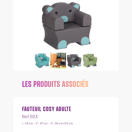
LES PRODUITS ASSOCIÉS
FAUTEUIL COSY ADULTE
Ref.503
l : 54 cm – P : 47 cm – H : 58 cm/20 cm