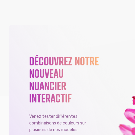
DÉCOUVREZ NOTRE
NOUVEAU
NUANCIER
INTERACTIF
Venez tester différentes
combinaisons de couleurs sur
plusieurs de nos modèles