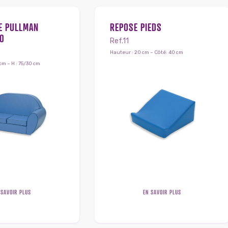
E PULLMAN
REPOSE PIEDS
0
Ref.11
Hauteur : 20 cm – Côté: 40 cm
5 cm – H : 75/30 cm
 SAVOIR PLUS
EN SAVOIR PLUS