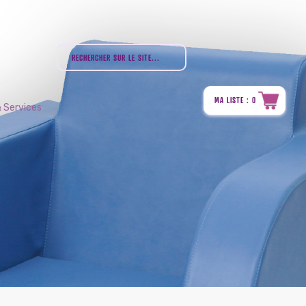
MA LISTE : 0
 Services