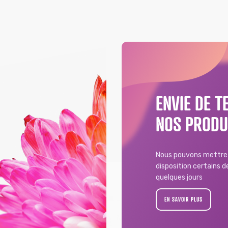
ENVIE DE T
NOS PRODU
Nous pouvons mettre 
disposition certains 
quelques jours
EN SAVOIR PLUS