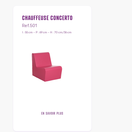
CHAUFFEUSE CONCERTO
Ref.501
l : 55 cm – P : 69 cm – H : 70 cm/36 cm
EN SAVOIR PLUS