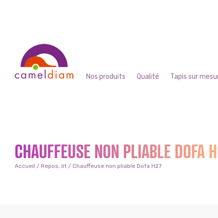
Nos produits
Qualité
Tapis sur mesu
CHAUFFEUSE NON PLIABLE DOFA 
Accueil
/
Repos, lit
/ Chauffeuse non pliable Dofa H27