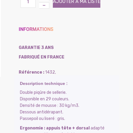
AJOUTER À MA LISTE
INFORMATIONS
GARANTIE 3 ANS
FABRIQUÉ EN FRANCE
1432
,
Double piqûre de sellerie.
Disponible en 29 couleurs.
Densité de mousse : 30 kg/m3.
Dessous antidérapant.
Passepoil ou liseré : gris.
Ergonomie : appuis tête + dorsal
adapté