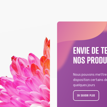
ENVIE DE T
NOS PRODU
Nous pouvons mettre 
disposition certains 
quelques jours
EN SAVOIR PLUS