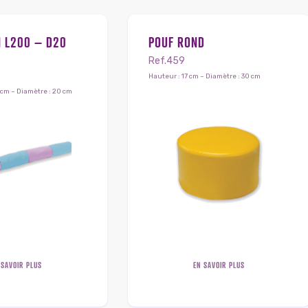
N L200 – D20
POUF ROND
Ref.459
Hauteur : 17 cm – Diamètre : 30 cm
cm – Diamètre : 20 cm
 SAVOIR PLUS
EN SAVOIR PLUS