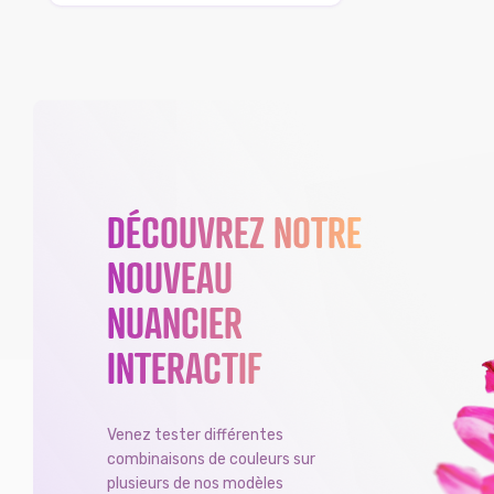
DÉCOUVREZ NOTRE
NOUVEAU
NUANCIER
INTERACTIF
Venez tester différentes
combinaisons de couleurs sur
plusieurs de nos modèles