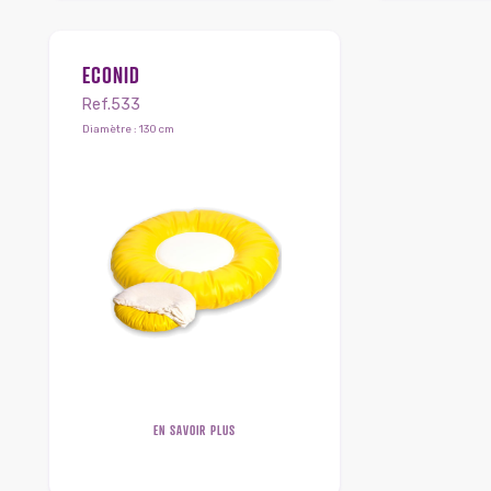
ECONID
Ref.533
Diamètre : 130 cm
EN SAVOIR PLUS