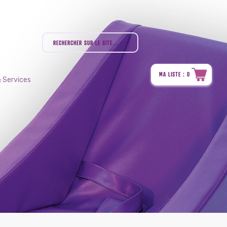
MA LISTE : 0
 Services