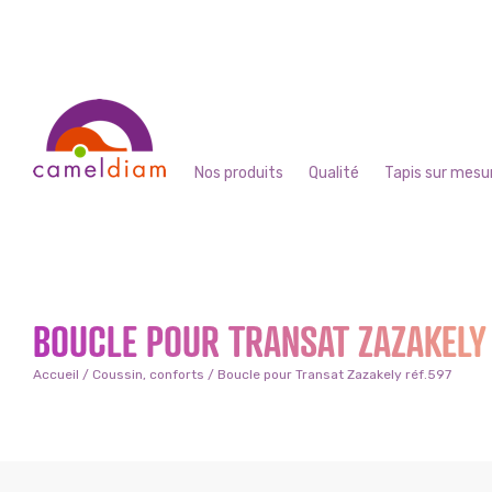
Nos produits
Qualité
Tapis sur mesu
BOUCLE POUR TRANSAT ZAZAKELY
Accueil
/
Coussin, conforts
/ Boucle pour Transat Zazakely réf.597