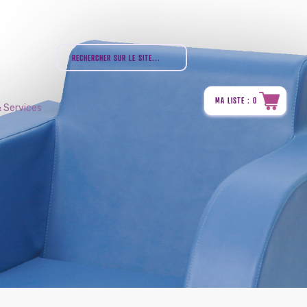
MA LISTE : 0
 Services