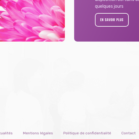
quelques jours
EN SAVOIR PLUS
ualités
Mentions légales
Politique de confidentialité
Contact