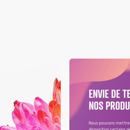
ENVIE DE T
NOS PRODU
Nous pouvons mettre 
disposition certains 