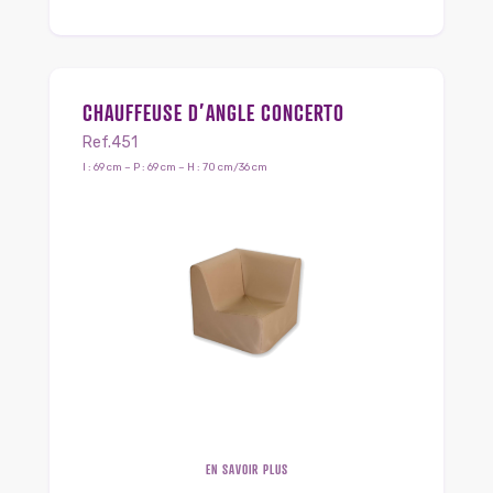
CHAUFFEUSE D’ANGLE CONCERTO
Ref.451
l : 69 cm – P : 69 cm – H : 70 cm/36 cm
EN SAVOIR PLUS