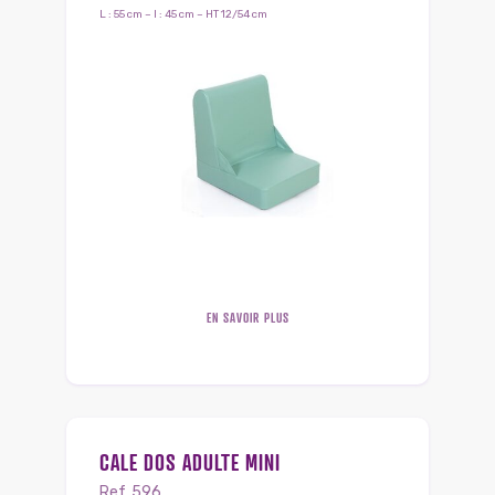
L : 55 cm – l : 45 cm – HT 12/54 cm
EN SAVOIR PLUS
CALE DOS ADULTE MINI
Ref. 596