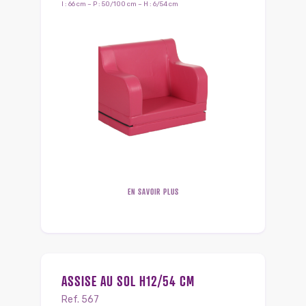
l : 66 cm – P : 50/100 cm – H : 6/54 cm
EN SAVOIR PLUS
ASSISE AU SOL H12/54 CM
Ref. 567