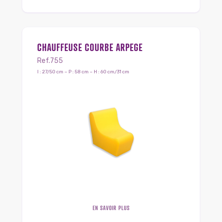
CHAUFFEUSE COURBE ARPEGE
Ref.755
l : 27/50 cm – P : 58 cm – H : 60 cm/31 cm
EN SAVOIR PLUS