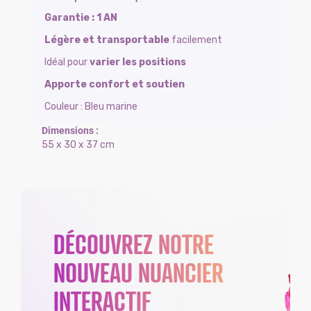
Garantie : 1 AN
Légère et transportable
facilement
Idéal pour
varier les positions
Apporte confort et soutien
Couleur : Bleu marine
55 x 30 x 37 cm
DÉCOUVREZ NOTRE
NOUVEAU NUANCIER
INTERACTIF