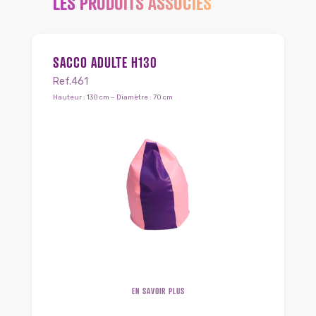
LES PRODUITS ASSOCIÉS
SACCO ADULTE H130
Ref.461
Hauteur : 130 cm – Diamètre : 70 cm
EN SAVOIR PLUS