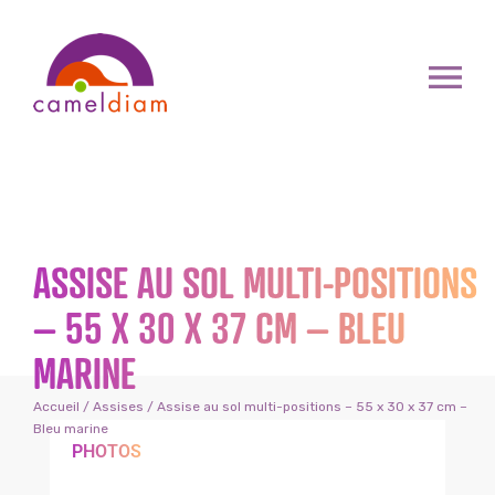
ASSISE AU SOL MULTI-POSITIONS
– 55 X 30 X 37 CM – BLEU
MARINE
Accueil
/
Assises
/ Assise au sol multi-positions – 55 x 30 x 37 cm –
Bleu marine
PHOTOS