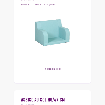
l : 66 cm – P : 50 cm – H : 47/6 cm
EN SAVOIR PLUS
ASSISE AU SOL H6/47 CM