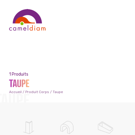
1 Produits
TAUPE
TAUPE
Accueil
/ Produit Corps / Taupe