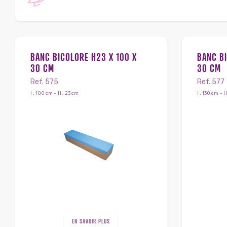
BANC BICOLORE H23 X 100 X
BANC BI
30 CM
30 CM
Ref. 575
Ref. 577
l : 100 cm – H : 23 cm
l : 130 cm – H
EN SAVOIR PLUS