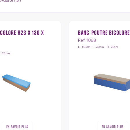
Adulte
(3)
COLORE H23 X 130 X
BANC-POUTRE BICOLORE
Ref. 1068
L : 130cm – l : 30cm – H : 25cm
 : 23 cm
EN SAVOIR PLUS
EN SAVOIR PLUS