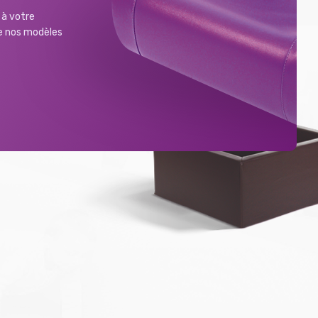
à votre
de nos modèles