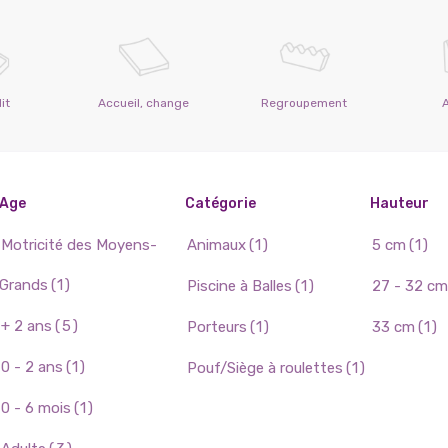
it
Accueil, change
Regroupement
Age
Catégorie
Hauteur
Motricité des Moyens-
Animaux
(1)
5 cm
(1)
Grands
(1)
Piscine à Balles
(1)
27 - 32 cm
+ 2 ans
(5)
Porteurs
(1)
33 cm
(1)
0 - 2 ans
(1)
Pouf/Siège à roulettes
(1)
0 - 6 mois
(1)