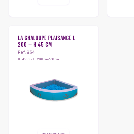
LA CHALOUPE PLAISANCE L
200 – H 45 CM
Ref. 834
H : 45 cm – L : 200 cm/160 cm