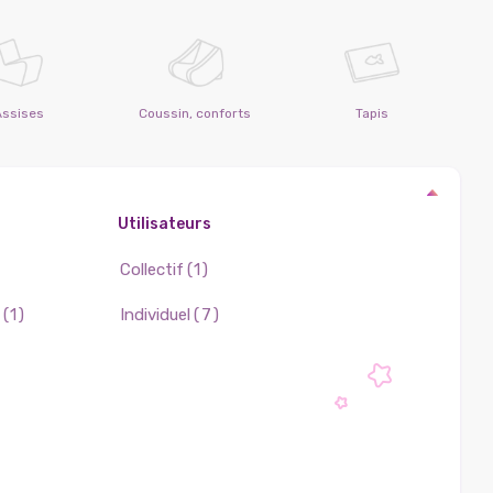
Assises
Coussin, conforts
Tapis
Utilisateurs
Collectif
(1)
(1)
Individuel
(7)