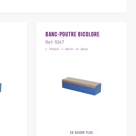
BANC-POUTRE BICOLORE
Ref. 1067
L : 100cm – l : 30cm – H : 25cm
EN SAVOIR PLUS