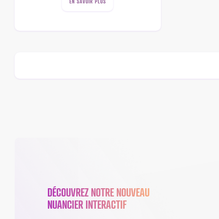
EN SAVOIR PLUS
DÉCOUVREZ NOTRE NOUVEAU
NUANCIER INTERACTIF