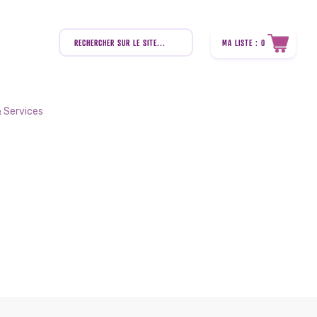
Recherche
de
MA LISTE : 0
produits
 Services