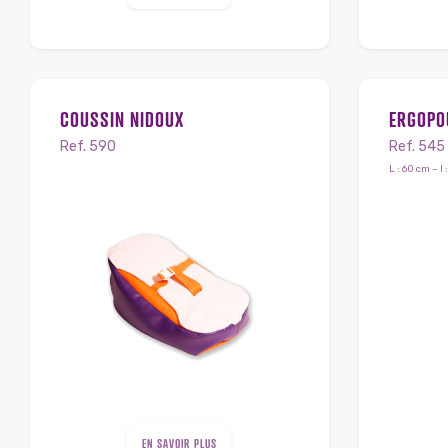
COUSSIN NIDOUX
ERGOPO
Ref. 590
Ref. 545
L : 60 cm – l
EN SAVOIR PLUS