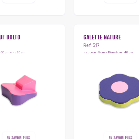
UF DOLTO
GALETTE NATURE
Ref. 517
 : 60 cm – H : 30 cm
Hauteur : 5 cm – Diamètre : 40 cm
EN SAVOIR PLUS
EN SAVOIR PLUS