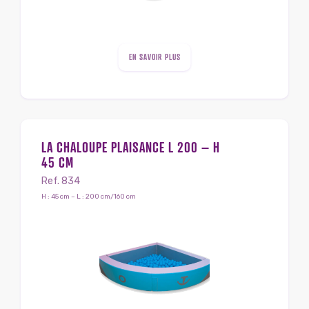
EN SAVOIR PLUS
LA CHALOUPE PLAISANCE L 200 – H
45 CM
Ref. 834
H : 45 cm – L : 200 cm/160 cm