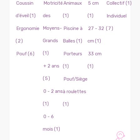
Coussin
Motricité
Animaux
5 cm
Collectif
(1)
d'éveil
(1)
des
(1)
(1)
Individuel
Moyens-
Ergonomie
Piscine à
27 - 32
(7)
Grands
(2)
Balles
(1)
cm
(1)
(1)
Pouf
(6)
Porteurs
33 cm
+ 2 ans
(1)
(1)
(5)
Pouf/Siège
0 - 2 ans
à roulettes
(1)
(1)
0 - 6
mois
(1)