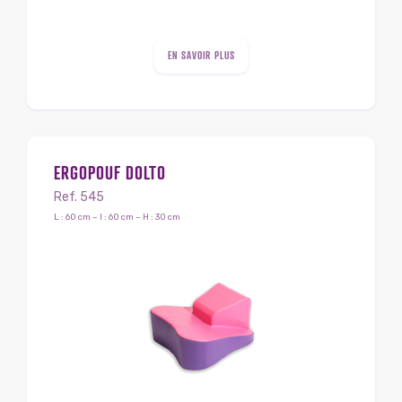
EN SAVOIR PLUS
ERGOPOUF DOLTO
Ref. 545
L : 60 cm – l : 60 cm – H : 30 cm