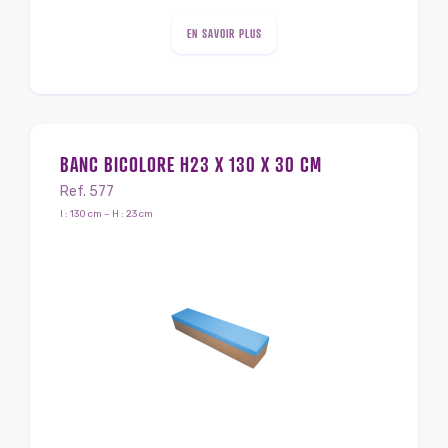
EN SAVOIR PLUS
BANC BICOLORE H23 X 130 X 30 CM
Ref. 577
l : 130 cm – H : 23 cm