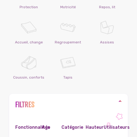
Protection
Motricité
Repos, lit
Accueil, change
Regroupement
Assises
Coussin, conforts
Tapis
FILTRES
Fonctionnalités
Age
Catégorie
Hauteur
Utilisateurs