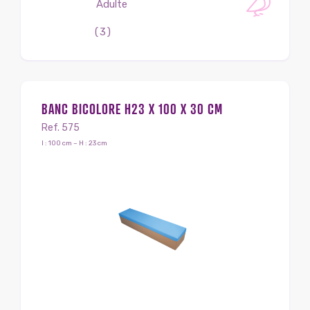
Adulte
(3)
BANC BICOLORE H23 X 100 X 30 CM
Ref. 575
l : 100 cm – H : 23 cm