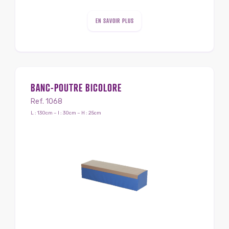
EN SAVOIR PLUS
BANC-POUTRE BICOLORE
Ref. 1068
L : 130cm – l : 30cm – H : 25cm