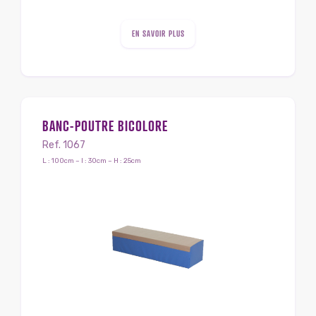
EN SAVOIR PLUS
BANC-POUTRE BICOLORE
Ref. 1067
L : 100cm – l : 30cm – H : 25cm