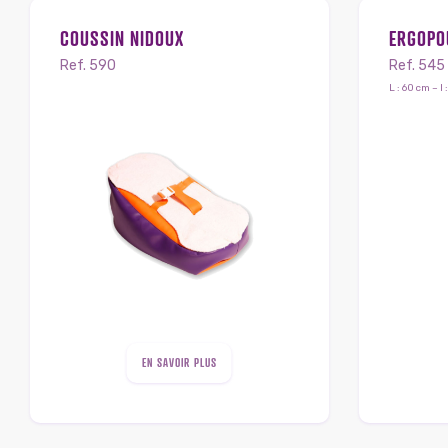
COUSSIN NIDOUX
ERGOPO
Ref. 590
Ref. 545
L : 60 cm – l
EN SAVOIR PLUS