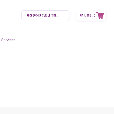
Recherche
de
MA LISTE : 0
produits
 Services