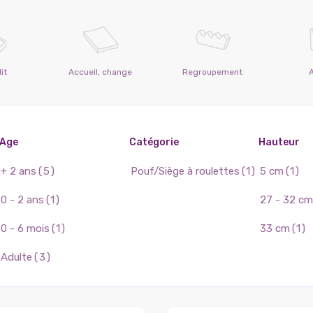
it
Accueil, change
Regroupement
Age
Catégorie
Hauteur
+ 2 ans
(5)
Pouf/Siège à roulettes
(1)
5 cm
(1)
0 - 2 ans
(1)
27 - 32 cm
0 - 6 mois
(1)
33 cm
(1)
Adulte
(3)