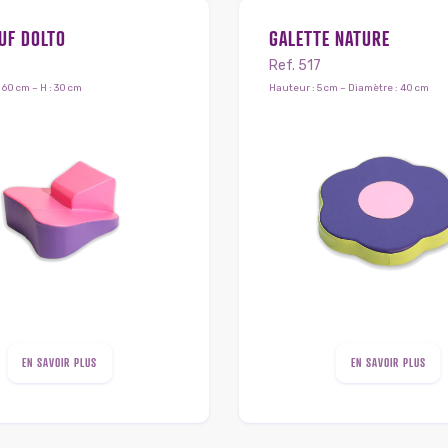
UF DOLTO
GALETTE NATURE
Ref. 517
 : 60 cm – H : 30 cm
Hauteur : 5 cm – Diamètre : 40 cm
EN SAVOIR PLUS
EN SAVOIR PLUS