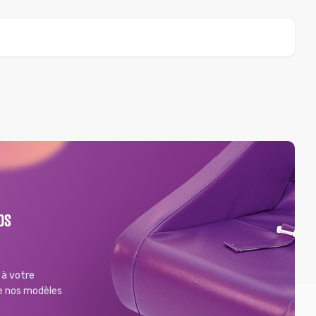
OS
à votre
de nos modèles