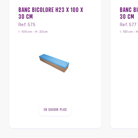
BANC BICOLORE H23 X 100 X
BANC BI
30 CM
30 CM
Ref. 575
Ref. 577
l : 100 cm – H : 23 cm
l : 130 cm – H
EN SAVOIR PLUS