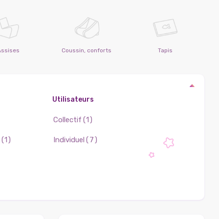
Assises
Coussin, conforts
Tapis
Utilisateurs
Collectif
(1)
(1)
Individuel
(7)