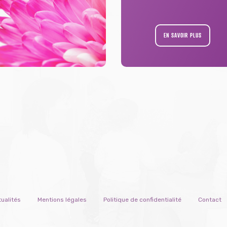
EN SAVOIR PLUS
ualités
Mentions légales
Politique de confidentialité
Contact