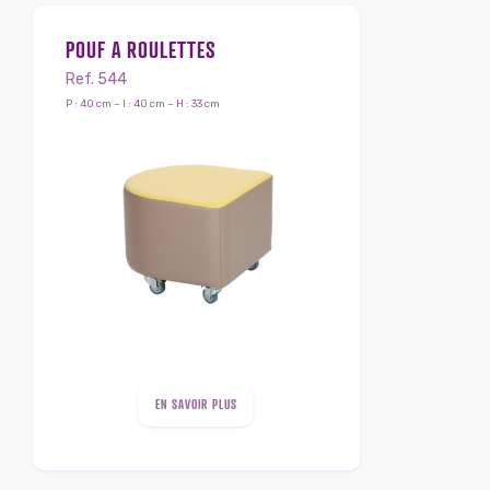
POUF A ROULETTES
Ref. 544
P : 40 cm – l : 40 cm – H : 33 cm
EN SAVOIR PLUS