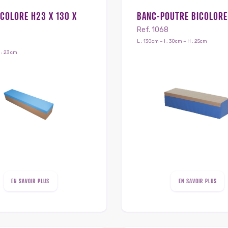
COLORE H23 X 130 X
BANC-POUTRE BICOLORE
Ref. 1068
L : 130cm – l : 30cm – H : 25cm
 : 23 cm
EN SAVOIR PLUS
EN SAVOIR PLUS