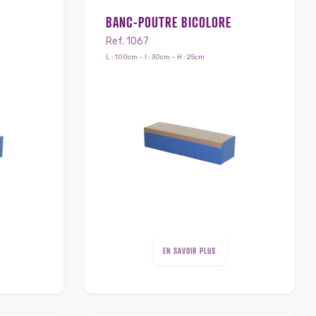
BANC-POUTRE BICOLORE
Ref. 1067
L : 100cm – l : 30cm – H : 25cm
EN SAVOIR PLUS