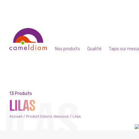
Nos produits
Qualité
Tapis sur mesu
LILAS
13 Produits
LILAS
Accueil
/ Produit Coloris dessous / Lilas