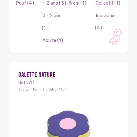
Pouf
(4)
+ 2 ans
(3)
5 cm
(1)
Collectif
(1)
0 - 2 ans
Individuel
(1)
(4)
Adulte
(1)
GALETTE NATURE
Ref. 517
Hauteur : 5 cm – Diamètre : 40 cm