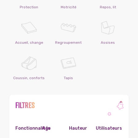
Protection
Motricité
Repos, lit
Accueil, change
Regroupement
Assises
Coussin, conforts
Tapis
FILTRES
Fonctionnalités
Age
Hauteur
Utilisateurs