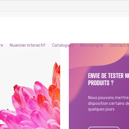
re
Nuancier interactif
Catalogues
Mon compte
Contact &
ENVIE DE TESTER N
PRODUITS ?
Nous pouvons mettre 
disposition certains 
quelques jours