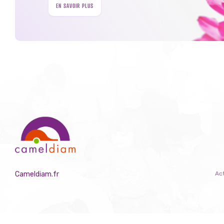
EN SAVOIR PLUS
Cameldiam.fr
Act