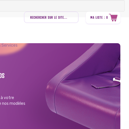
Recherche
de
MA LISTE : 0
produits
 Services
OS
à votre
de nos modèles