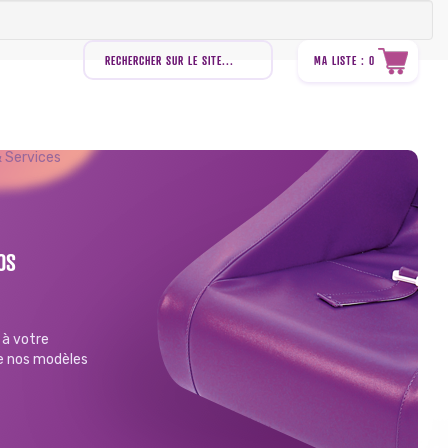
Recherche
de
MA LISTE : 0
produits
 Services
OS
à votre
de nos modèles