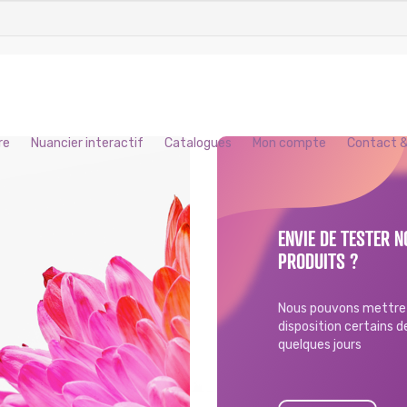
re
Nuancier interactif
Catalogues
Mon compte
Contact &
ENVIE DE TESTER N
PRODUITS ?
Nous pouvons mettre 
disposition certains 
quelques jours